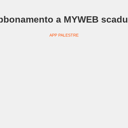
bbonamento a MYWEB scadu
APP PALESTRE