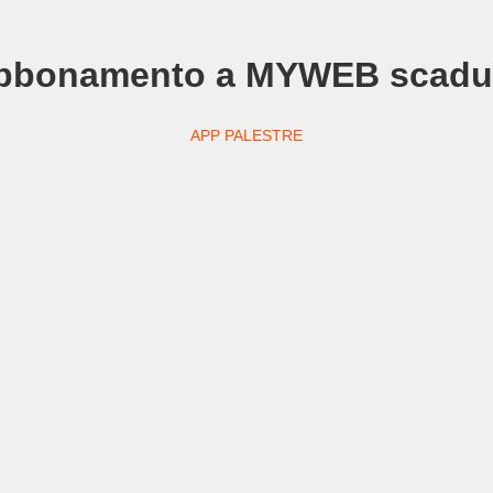
bbonamento a MYWEB scadu
APP PALESTRE